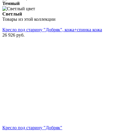
Темный
Светлый
Товары из этой коллекции
Кресло под старину "Добряк", кожа+спинка кожа
26 926
руб.
Кресло под старину "Добряк"