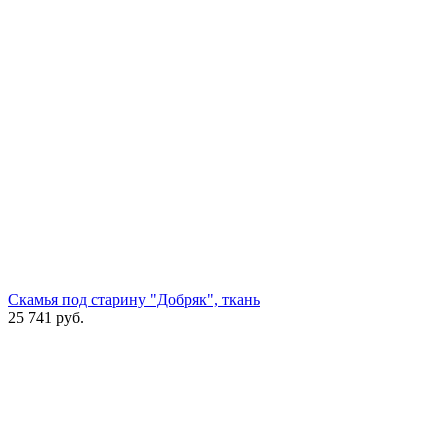
Скамья под старину "Добряк", ткань
25 741
руб.