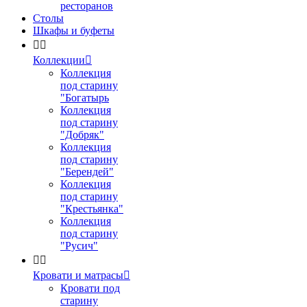
ресторанов
Столы
Шкафы и буфеты


Коллекции

Коллекция
под старину
"Богатырь
Коллекция
под старину
"Добряк"
Коллекция
под старину
"Берендей"
Коллекция
под старину
"Крестьянка"
Коллекция
под старину
"Русич"


Кровати и матрасы

Кровати под
старину