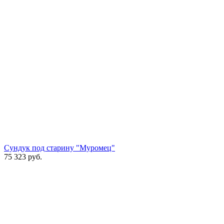
Сундук под старину "Муромец"
75 323
руб.