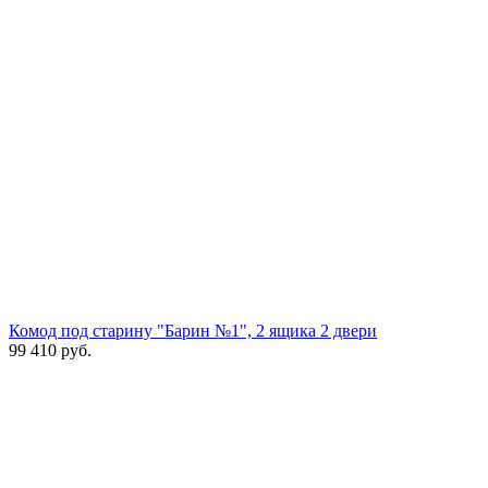
Комод под старину "Барин №1", 2 ящика 2 двери
99 410
руб.