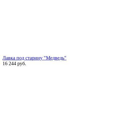
Лавка под старину "Медведь"
16 244
руб.