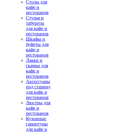
Столы для
кафе и
ресторанов
Стулья и
табуреты
для кафе и
ресторанов
Шкафы и
буфеты для
кафе и
ресторанов
Лавки и
скамьи для
кафе и
ресторанов
Аксессуары
под старину
для кафе и
ресторанов
Люстры для
кафе и
ресторанов
Кухонные
гарнитуры
для кафе и