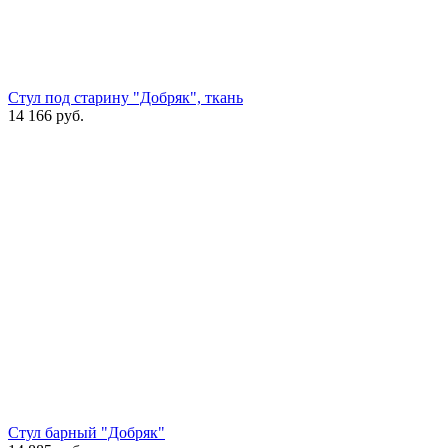
Стул под старину "Добряк", ткань
14 166
руб.
Стул барный "Добряк"