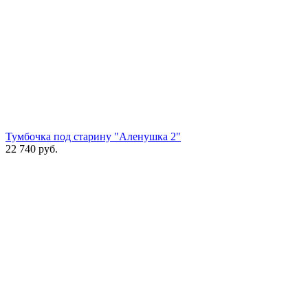
Тумбочка под старину "Аленушка 2"
22 740
руб.