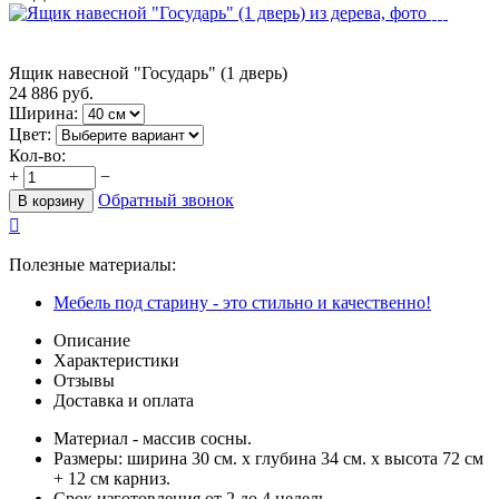
Ящик навесной "Государь" (1 дверь)
24 886
руб.
Ширина:
Цвет:
Кол-во:
+
−
Обратный звонок
В корзину

Полезные материалы:
Мебель под старину - это стильно и качественно!
Описание
Характеристики
Отзывы
Доставка и оплата
Материал - массив сосны.
Размеры: ширина 30 см. х глубина 34 см. х высота 72 см
+ 12 см карниз.
Срок изготовления от 2 до 4 недель.