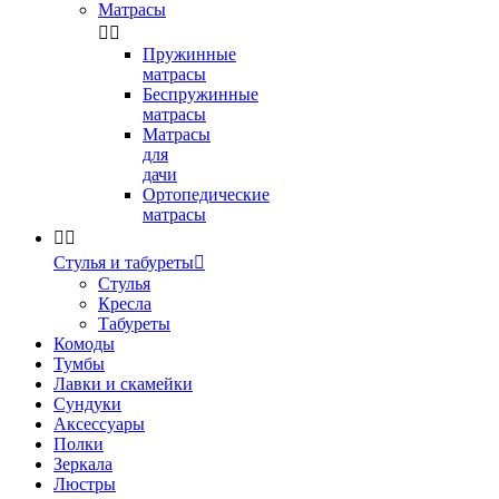
Матрасы


Пружинные
матрасы
Беспружинные
матрасы
Матрасы
для
дачи
Ортопедические
матрасы


Стулья и табуреты

Стулья
Кресла
Табуреты
Комоды
Тумбы
Лавки и скамейки
Сундуки
Аксессуары
Полки
Зеркала
Люстры