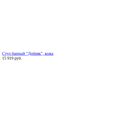
Стул барный "Добряк", кожа
15 919
руб.