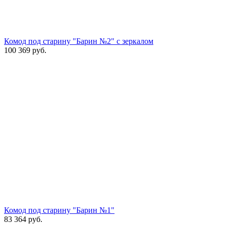
Комод под старину "Барин №2" с зеркалом
100 369
руб.
Комод под старину "Барин №1"
83 364
руб.