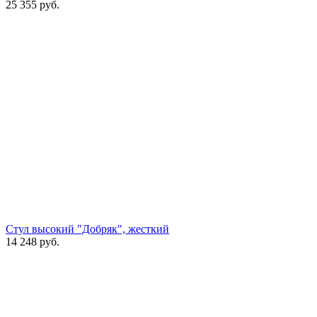
25 355
руб.
Стул высокий "Добряк", жесткий
14 248
руб.