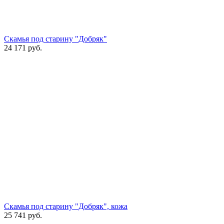
Скамья под старину "Добряк"
24 171
руб.
Скамья под старину "Добряк", кожа
25 741
руб.