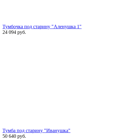
Тумбочка под старину "Аленушка 1"
24 094
руб.
Тумба под старину "Иванушка"
50 640
руб.