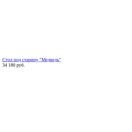
Стол под старину "Медведь"
34 180
руб.