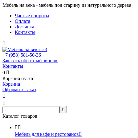
Мебель на века - мебель под старину из натурального дерева
Частые вопросы
Оплата
Доставка
Контакты

+7 (958)
581-50-36
Заказать обратный звонок
Контакты
0

Корзина пуста
Корзина
Оформить заказ



Каталог товаров


Мебель для кафе и ресторанов
