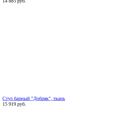
14 885
руб.
Стул барный "Добряк", ткань
15 919
руб.