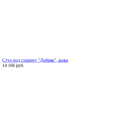
Стул под старину "Добряк", кожа
14 166
руб.