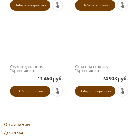
Выберите вариацию
Выберите опции
Стул под старину
Стол под старину
"Крестьянка"
"Крестьянка"
11 460
руб.
24 903
руб.
Выберите опции
Выберите вариацию
Фильтры товаров
О компании
Доставка