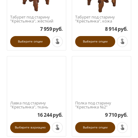
Табурет под старину
Табурет под старину
"Крестьянка", жёсткий
"Крестьянка", кожа
7 959
руб.
8 914
руб.
Выберите опции
Выберите опции
Лавка под старину
Полка под старину
"Крестьянка", ткань
"Крестьянка №2"
16 244
руб.
9 710
руб.
Выберите вариацию
Выберите опции