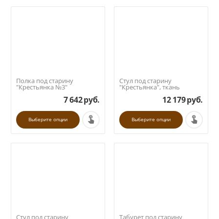
Полка под старину
Стул под старину
"Крестьянка №3"
"Крестьянка", ткань
7 642
руб.
12 179
руб.
Выберите опции
Выберите опции
Стул под старину
Табурет под старину