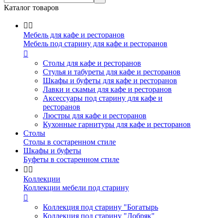
Каталог товаров


Мебель для кафе и ресторанов
Мебель под старину для кафе и ресторанов

Столы для кафе и ресторанов
Стулья и табуреты для кафе и ресторанов
Шкафы и буфеты для кафе и ресторанов
Лавки и скамьи для кафе и ресторанов
Аксессуары под старину для кафе и
ресторанов
Люстры для кафе и ресторанов
Кухонные гарнитуры для кафе и ресторанов
Столы
Столы в состаренном стиле
Шкафы и буфеты
Буфеты в состаренном стиле


Коллекции
Коллекции мебели под старину

Коллекция под старину "Богатырь
Коллекция под старину "Добряк"