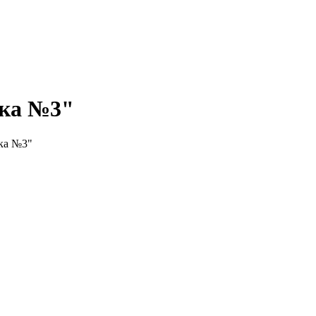
нка №3"
ка №3"