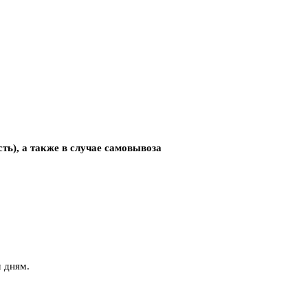
сть),
а также в случае самовывоза
 дням.