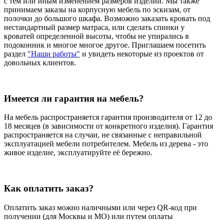
с тем или иным изменением размеров изделий. Мы также
принимаем заказы на корпусную мебель по эскизам, от
полочки до большого шкафа. Возможно заказать кровать под
нестандартный размер матраса, или сделать спинки у
кроватей определенной высоты, чтобы не упирались в
подоконник и многое многое другое. Приглашаем посетить
раздел
"Наши работы"
и увидеть некоторые из проектов от
довольных клиентов.
Имеется ли гарантия на мебель?
На мебель распространяется гарантия производителя от 12 до
18 месяцев (в зависимости от конкретного изделия). Гарантия
распространяется на случаи, не связанные с неправильной
эксплуатацией мебели потребителем. Мебель из дерева - это
живое изделие, эксплуатируйте её бережно.
Как оплатить заказ?
Оплатить заказ можно наличными или через QR-код при
получении (для Москвы и МО) или путем оплаты