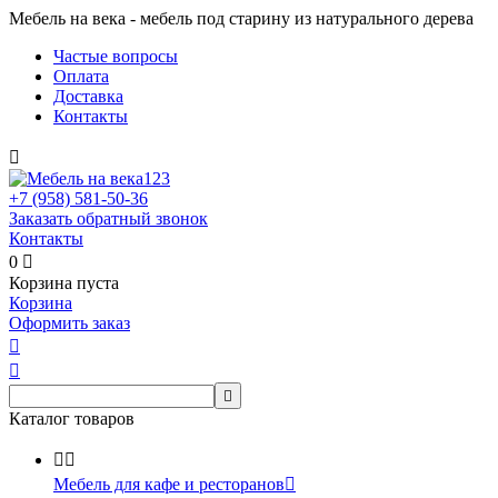
Мебель на века - мебель под старину из натурального дерева
Частые вопросы
Оплата
Доставка
Контакты

+7 (958)
581-50-36
Заказать обратный звонок
Контакты
0

Корзина пуста
Корзина
Оформить заказ



Каталог товаров


Мебель для кафе и ресторанов
