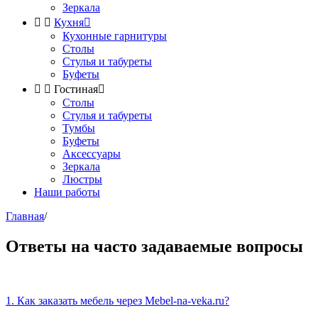
Зеркала


Кухня

Кухонные гарнитуры
Столы
Стулья и табуреты
Буфеты


Гостиная

Столы
Стулья и табуреты
Тумбы
Буфеты
Аксессуары
Зеркала
Люстры
Наши работы
Главная
/
Ответы на часто задаваемые вопросы
1. Как заказать мебель через Mebel-na-veka.ru?