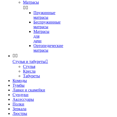
Матрасы


Пружинные
матрасы
Беспружинные
матрасы
Матрасы
для
дачи
Ортопедические
матрасы


Стулья и табуреты

Стулья
Кресла
Табуреты
Комоды
Тумбы
Лавки и скамейки
Сундуки
Аксессуары
Полки
Зеркала
Люстры