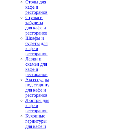
Столы для
кафе и
ресторанов
Стулья и
табуреты
для кафе и
ресторанов
Шкафы и
буфеты для
кафе и
ресторанов
Лавки и
скамьи для
кафе и
ресторанов
Аксессуары
под старину
для кафе и
ресторанов
Люстры для
кафе и
ресторанов
Кухонные
гарнитуры
для кафе и