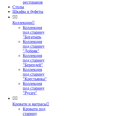
ресторанов
Столы
Шкафы и буфеты


Коллекции

Коллекция
под старину
"Богатырь
Коллекция
под старину
"Добряк"
Коллекция
под старину
"Берендей"
Коллекция
под старину
"Крестьянка"
Коллекция
под старину
"Русич"


Кровати и матрасы

Кровати под
старину