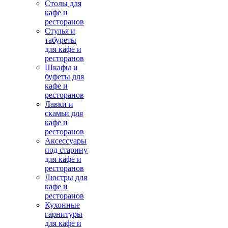
Столы для
кафе и
ресторанов
Стулья и
табуреты
для кафе и
ресторанов
Шкафы и
буфеты для
кафе и
ресторанов
Лавки и
скамьи для
кафе и
ресторанов
Аксессуары
под старину
для кафе и
ресторанов
Люстры для
кафе и
ресторанов
Кухонные
гарнитуры
для кафе и