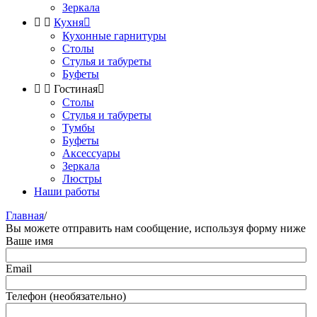
Зеркала


Кухня

Кухонные гарнитуры
Столы
Стулья и табуреты
Буфеты


Гостиная

Столы
Стулья и табуреты
Тумбы
Буфеты
Аксессуары
Зеркала
Люстры
Наши работы
Главная
/
Вы можете отправить нам сообщение, используя форму ниже
Ваше имя
Email
Телефон (необязательно)