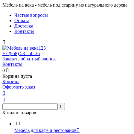
Мебель на века - мебель под старину из натурального дерева
Частые вопросы
Оплата
Доставка
Контакты

+7 (958)
581-50-36
Заказать обратный звонок
Контакты
0

Корзина пуста
Корзина
Оформить заказ



Каталог товаров


Мебель для кафе и ресторанов
