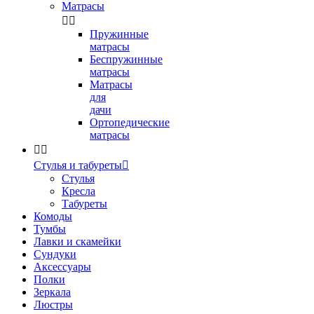
Матрасы


Пружинные
матрасы
Беспружинные
матрасы
Матрасы
для
дачи
Ортопедические
матрасы


Стулья и табуреты

Стулья
Кресла
Табуреты
Комоды
Тумбы
Лавки и скамейки
Сундуки
Аксессуары
Полки
Зеркала
Люстры