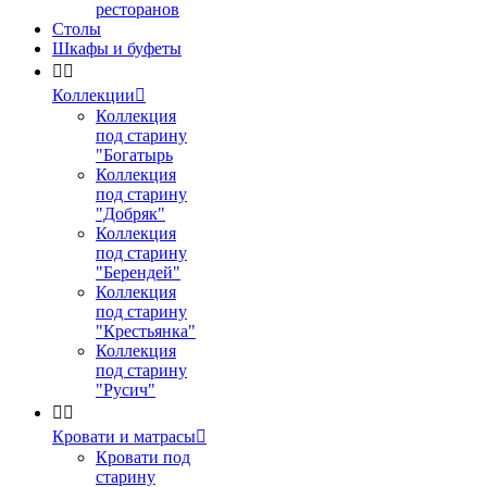
ресторанов
Столы
Шкафы и буфеты


Коллекции

Коллекция
под старину
"Богатырь
Коллекция
под старину
"Добряк"
Коллекция
под старину
"Берендей"
Коллекция
под старину
"Крестьянка"
Коллекция
под старину
"Русич"


Кровати и матрасы

Кровати под
старину