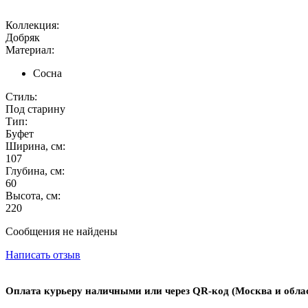
Коллекция:
Добряк
Материал:
Сосна
Стиль:
Под старину
Тип:
Буфет
Ширина, см:
107
Глубина, см:
60
Высота, см:
220
Сообщения не найдены
Написать отзыв
Оплата курьеру наличными или через QR-код (Москва и обла