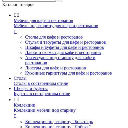
Каталог товаров


Мебель для кафе и ресторанов
Мебель под старину для кафе и ресторанов

Столы для кафе и ресторанов
Стулья и табуреты для кафе и ресторанов
Шкафы и буфеты для кафе и ресторанов
Лавки и скамьи для кафе и ресторанов
Аксессуары под старину для кафе и
ресторанов
Люстры для кафе и ресторанов
Кухонные гарнитуры для кафе и ресторанов
Столы
Столы в состаренном стиле
Шкафы и буфеты
Буфеты в состаренном стиле


Коллекции
Коллекции мебели под старину

Коллекция под старину "Богатырь
Коллекция под старину "Добряк"