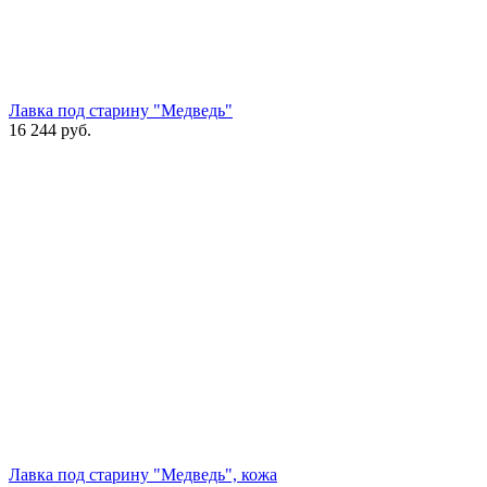
Лавка под старину "Медведь"
16 244
руб.
Лавка под старину "Медведь", кожа