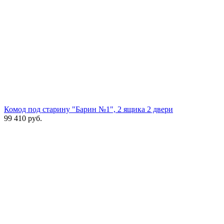
Комод под старину "Барин №1", 2 ящика 2 двери
99 410
руб.