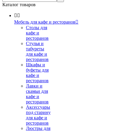
Каталог товаров


Мебель для кафе и ресторанов

Столы для
кафе и
ресторанов
Стулья и
табуреты
для кафе и
ресторанов
Шкафы и
буфеты для
кафе и
ресторанов
Лавки и
скамьи для
кафе и
ресторанов
Аксессуары
под старину
для кафе и
ресторанов
Люстры для