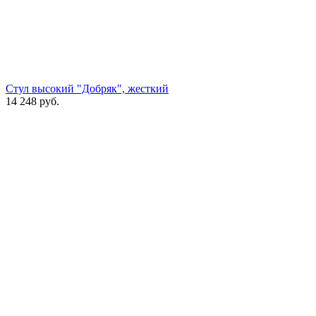
Стул высокий "Добряк", жесткий
14 248
руб.