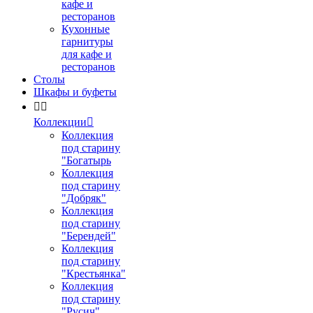
кафе и
ресторанов
Кухонные
гарнитуры
для кафе и
ресторанов
Столы
Шкафы и буфеты


Коллекции

Коллекция
под старину
"Богатырь
Коллекция
под старину
"Добряк"
Коллекция
под старину
"Берендей"
Коллекция
под старину
"Крестьянка"
Коллекция
под старину
"Русич"