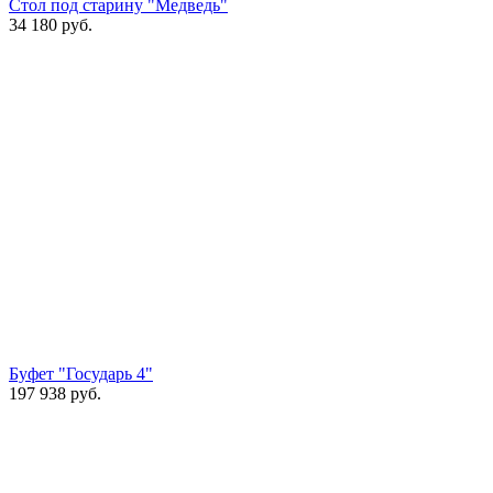
Стол под старину "Медведь"
34 180
руб.
Буфет "Государь 4"
197 938
руб.