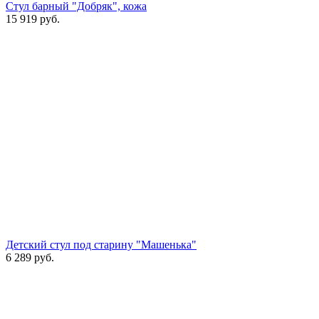
Стул барный "Добряк", кожа
15 919
руб.
Детский стул под старину "Машенька"
6 289
руб.