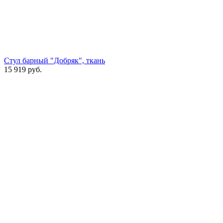
Стул барный "Добряк", ткань
15 919
руб.