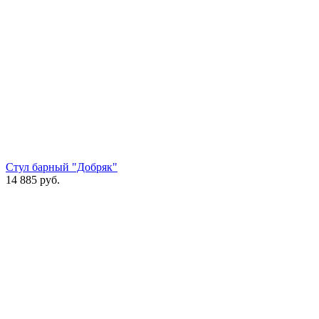
Стул барный "Добряк"
14 885
руб.