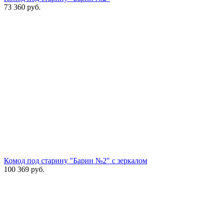
73 360
руб.
Комод под старину "Барин №2" с зеркалом
100 369
руб.