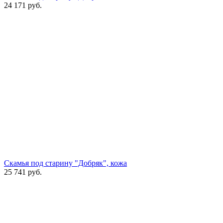
24 171
руб.
Скамья под старину "Добряк", кожа
25 741
руб.