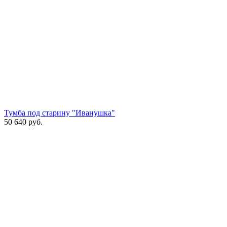
Тумба под старину "Иванушка"
50 640
руб.