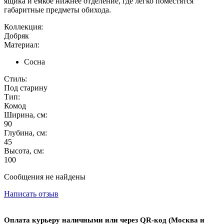
ящика и ёмкое нижнее отделение, где легко поместятся
габаритные предметы обихода.
Коллекция:
Добряк
Материал:
Сосна
Стиль:
Под старину
Тип:
Комод
Ширина, см:
90
Глубина, см:
45
Высота, см:
100
Сообщения не найдены
Написать отзыв
Оплата курьеру наличными или через QR-код (Москва и