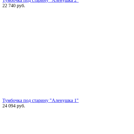
Тумбочка под старину "Аленушка 2"
22 740
руб.
Тумбочка под старину "Аленушка 1"
24 094
руб.