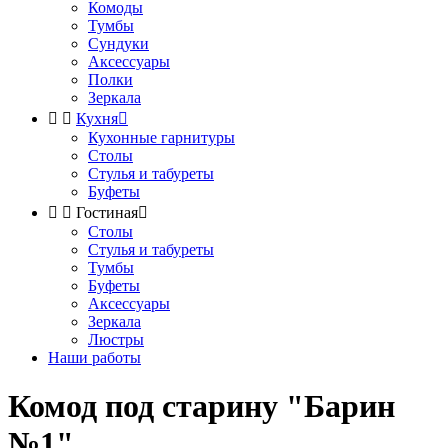
Комоды
Тумбы
Сундуки
Аксессуары
Полки
Зеркала


Кухня

Кухонные гарнитуры
Столы
Стулья и табуреты
Буфеты


Гостиная

Столы
Стулья и табуреты
Тумбы
Буфеты
Аксессуары
Зеркала
Люстры
Наши работы
Комод под старину "Барин
№1"