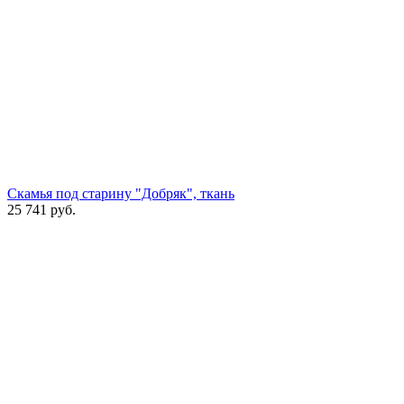
Скамья под старину "Добряк", ткань
25 741
руб.