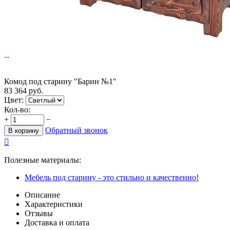
Комод под старину "Барин №1"
83 364
руб.
Цвет:
Кол-во:
+
−
Обратный звонок
В корзину

Полезные материалы:
Мебель под старину - это стильно и качественно!
Описание
Характеристики
Отзывы
Доставка и оплата