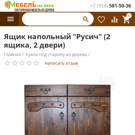
+7 (958)
581-50-36
Каталог
0




товаров
Ящик напольный "Русич" (2
ящика, 2 двери)
/
/
Главная
Кухни под старину из дерева
Написать отзыв