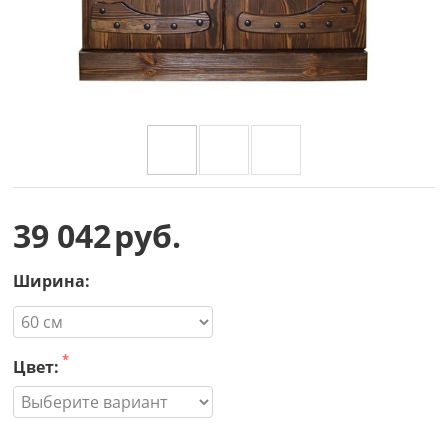
39 042
руб.
Ширина:
Цвет: