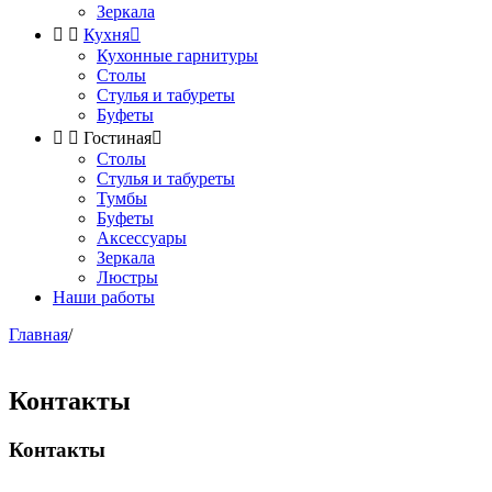
Зеркала


Кухня

Кухонные гарнитуры
Столы
Стулья и табуреты
Буфеты


Гостиная

Столы
Стулья и табуреты
Тумбы
Буфеты
Аксессуары
Зеркала
Люстры
Наши работы
Главная
/
Контакты
Контакты