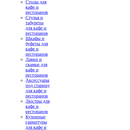
Столы для
кафе и
ресторанов
Стулья и
табуреты
для кафе и
ресторанов
Шкафы и
буфеты для
кафе и
ресторанов
Лавки и
скамьи для
кафе и
ресторанов
Аксессуары
под старину
для кафе и
ресторанов
Люстры для
кафе и
ресторанов
Кухонные
гарнитуры
для кафе и