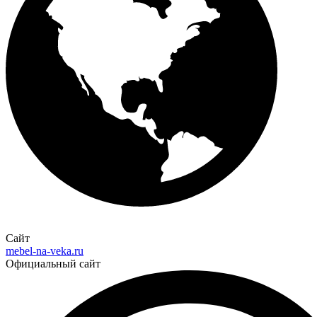
Сайт
mebel-na-veka.ru
Официальный сайт