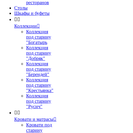
ресторанов
Столы
Шкафы и буфеты


Коллекции

Коллекция
под старину
"Богатырь
Коллекция
под старину
"Добряк"
Коллекция
под старину
"Берендей"
Коллекция
под старину
"Крестьянка"
Коллекция
под старину
"Русич"


Кровати и матрасы

Кровати под
старину