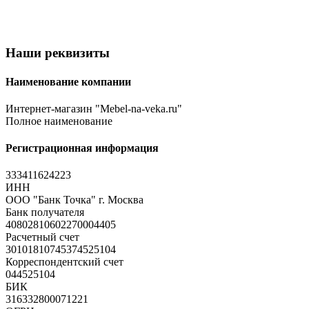
Наши реквизиты
Наименование компании
Интернет-магазин "Mebel-na-veka.ru"
Полное наименование
Регистрационная информация
333411624223
ИНН
ООО "Банк Точка" г. Москва
Банк получателя
40802810602270004405
Расчетный счет
30101810745374525104
Корреспондентский счет
044525104
БИК
316332800071221