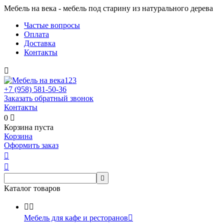
Мебель на века - мебель под старину из натурального дерева
Частые вопросы
Оплата
Доставка
Контакты

+7 (958)
581-50-36
Заказать обратный звонок
Контакты
0

Корзина пуста
Корзина
Оформить заказ



Каталог товаров


Мебель для кафе и ресторанов
