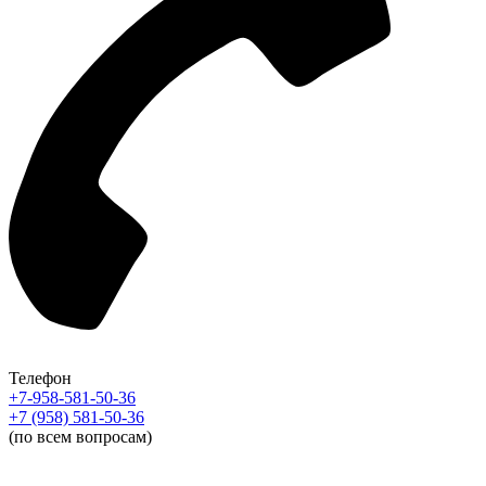
Телефон
+7-958-581-50-36
+7 (958) 581-50-36
(по всем вопросам)