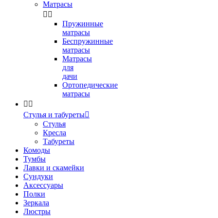
Матрасы


Пружинные
матрасы
Беспружинные
матрасы
Матрасы
для
дачи
Ортопедические
матрасы


Стулья и табуреты

Стулья
Кресла
Табуреты
Комоды
Тумбы
Лавки и скамейки
Сундуки
Аксессуары
Полки
Зеркала
Люстры